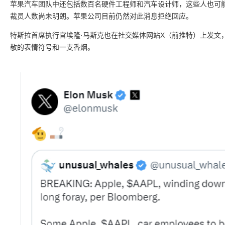
苹果汽车团队中还包括数百名硬件工程师和汽车设计师，这些人也可
裁员人数尚未明朗。苹果公司目前仍然对此消息拒绝回应。
特斯拉首席执行官埃隆·马斯克也在社交媒体网站X（前推特）上发文
敬的表情符号和一支香烟。