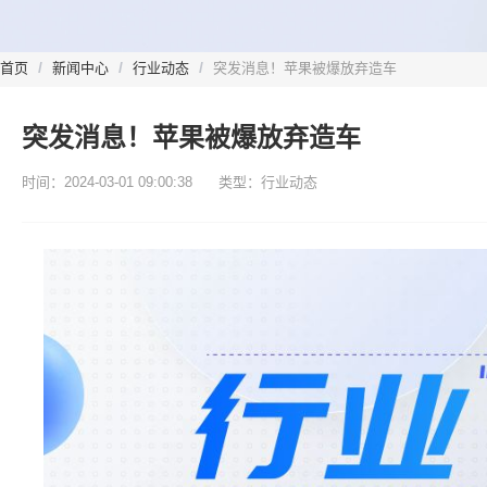
/
/
/
首页
新闻中心
行业动态
突发消息！苹果被爆放弃造车
突发消息！苹果被爆放弃造车
时间：2024-03-01 09:00:38
类型：行业动态