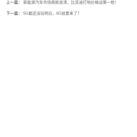
上一篇：
新能源汽车市场再掀浪涛，比亚迪打响价格战第一枪！
下一篇：
5G都还没玩明白，6G就要来了？