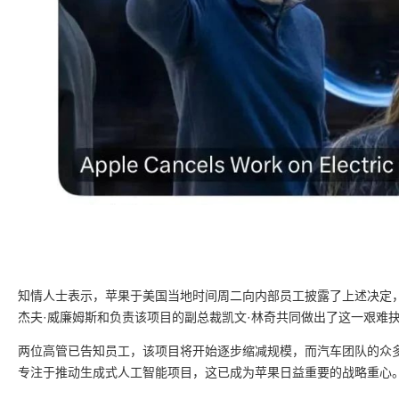
知情人士表示，苹果于美国当地时间周二向内部员工披露了上述决定，
杰夫·威廉姆斯和负责该项目的副总裁凯文·林奇共同做出了这一艰难
两位高管已告知员工，该项目将开始逐步缩减规模，而汽车团队的众多
专注于推动生成式人工智能项目，这已成为苹果日益重要的战略重心