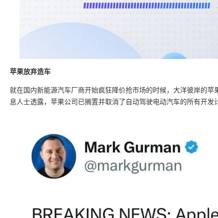
苹果放弃造车
就在国内新能源汽车厂商开始疯狂降价抢市场的时候，大洋彼岸的苹果
息人士透露，苹果公司已搁置并取消了自动驾驶电动汽车的所有开发