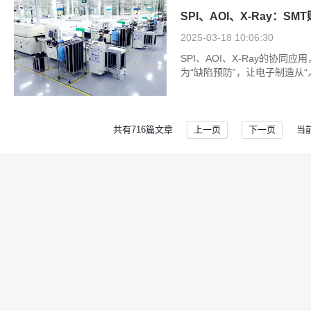
SPI、AOI、X-Ray：S
2025-03-18 10:06:30
SPI、AOI、X-Ray的协
为“缺陷预防”，让电子制造从“
共有716篇文章
上一页
下一页
当