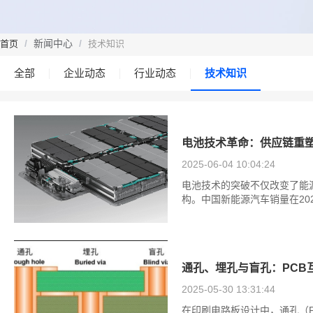
/
新闻中心
/
首页
技术知识
全部
企业动态
行业动态
技术知识
电池技术革命：供应链重
2025-06-04 10:04:24
电池技术的突破不仅改变了能
构。中国新能源汽车销量在202
正是电池技术的迭代。
通孔、埋孔与盲孔：PCB
2025-05-30 13:31:44
在印刷电路板设计中，通孔（P